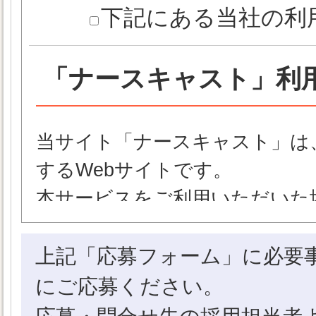
下記にある当社の利
「ナースキャスト」利
当サイト「ナースキャスト」は
するWebサイトです。
本サービスをご利用いただいた
いただいたものとさせていただ
上記「応募フォーム」に必要
【ナースキャストの定義】
にご応募ください。
「ナースキャスト」とは、株式