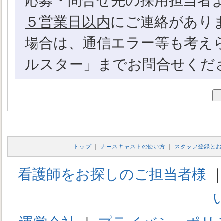
応募・問合せ先の採用担当者
インターネットサイト・モバイ
５営業日以内
にご連絡があり
サイトおよび、それに関連する
場合は、通信エラー等も考え
「ナースキャスト」をご利用に
ルスター」までお問合せくだ
入力した情報の内容について責
【利用規約の範囲】
本利用規約は、「ナースキャス
して適用されます。
トップ
｜
ナースキャストの使い方
｜
スタッフ登録と
看護師をお探しのご担当者様
【利用規約の変更】
本利用規約は、いかなる理由で