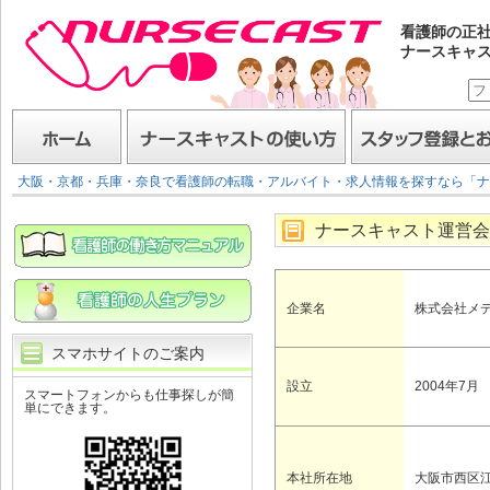
看護師の正
ナースキャ
ナースキャスト
ホーム
ナースキャストの使い方
スタッフ登録とお仕事
大阪・京都・兵庫・奈良で看護師の転職・アルバイト・求人情報を探すなら「ナ
ナースキャスト運営会
企業名
株式会社メ
スマホサイトのご案内
設立
2004年7月
スマートフォンからも仕事探しが簡
単にできます。
本社所在地
大阪市西区江戸