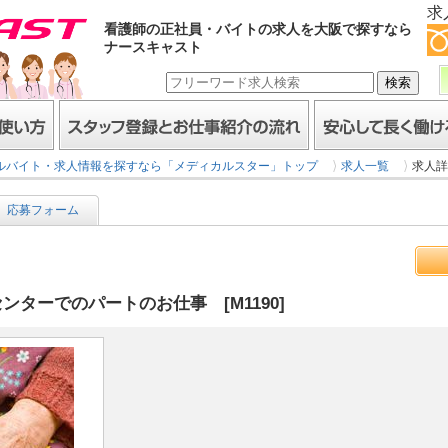
求
看護師の正社員・バイトの求人を大阪で探すなら
ナースキャスト
スタッフ登録とお仕事紹介の流れ
安心して長く働けるヒミ
ルバイト・求人情報を探すなら「メディカルスター」トップ
求人一覧
求人詳
応募フォーム
ターでのパートのお仕事 [M1190]