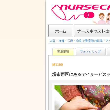
ナースキャスト
ホーム
ナースキャストの使い方
大阪・京都・兵庫・奈良で看護師の転職・ア
募集要項
フォトクリップ
M1190
堺市西区にあるデイサービスセン