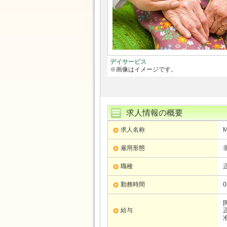
デイサービス
※画像はイメージです。
求人情報の概要
求人名称
M
雇用形態
職種
勤務時間
給与