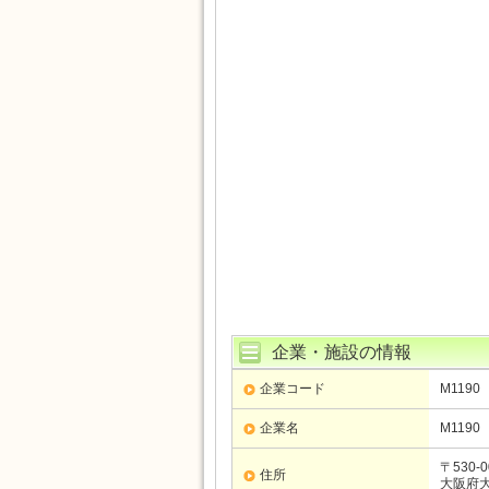
企業・施設の情報
企業コード
M1190
企業名
M1190
〒530-0
住所
大阪府大