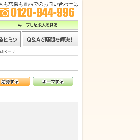
人も求職も電話でのお問い合わせは
キープした求人を見る
ツ
Ｑ＆Ａで疑問を解決！
細ページ
応募する
キープする