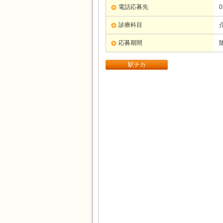
電話応募先
0
診療科目
応募期間
駅チカ