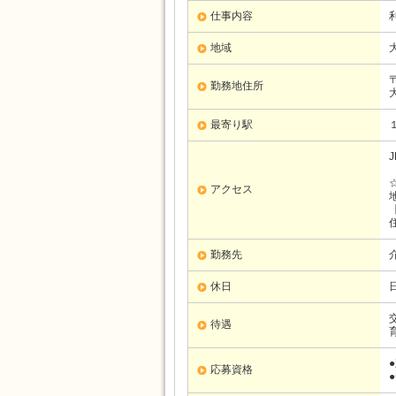
仕事内容
地域
〒
勤務地住所
最寄り駅
アクセス
勤務先
休日
待遇
応募資格