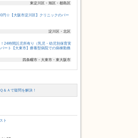
東淀川区・旭区・都島区
900円☆【大阪市淀川区】クリニックのパー
淀川区・北区
！24時間託児所有り（乳児・幼児別保育実
勤パート【大東市】療養型病院での病棟勤務
四条畷市・大東市・東大阪市
Ｑ＆Ａで疑問を解決！
スト