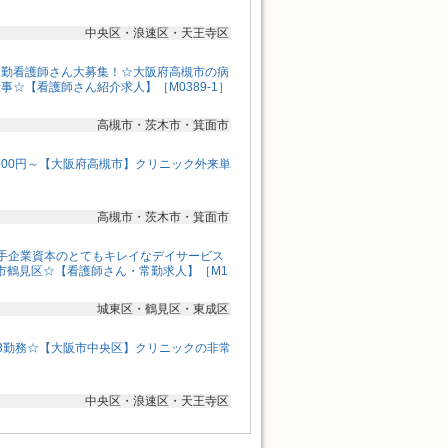
中央区・浪速区・天王寺区
常勤看護師さん大募集！☆大阪府高槻市の病
事☆【看護師さん紹介求人】［M0389-1］
高槻市・茨木市・箕面市
,700円～【大阪府高槻市】クリニック外来単
高槻市・茨木市・箕面市
手企業資本のとてもキレイなデイサービス
市鶴見区☆【看護師さん・常勤求人】［M1
城東区・鶴見区・東成区
3勤務☆【大阪市中央区】クリニックの非常
中央区・浪速区・天王寺区