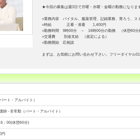
★今回の募集は週3日で月曜・水曜・金曜の勤務になりま
○業務内容 バイタル、服薬管理、記録業務、胃ろう、ス
○時給 正看・准看 1,400円
○勤務時間 9時00分 ～ 16時00分の勤務 （休憩60
○交通費 別途支給 （規定による）
○勤務開始 応相談
まずは、お気軽にお問い合わせ下さい。フリーダイヤル0120-
パート・アルバイト）
護師 - 非常勤（パート・アルバイト）
16：00(休憩60分)
00円