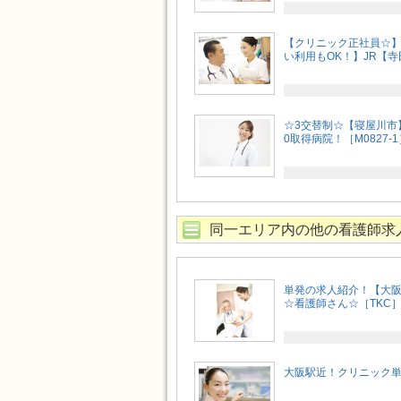
【クリニック正社員☆
い利用もOK！】JR【寺
☆3交替制☆【寝屋川市】
0取得病院！［M0827-1
同一エリア内の他の看護師求
単発の求人紹介！【大
☆看護師さん☆［TKC
大阪駅近！クリニック単発