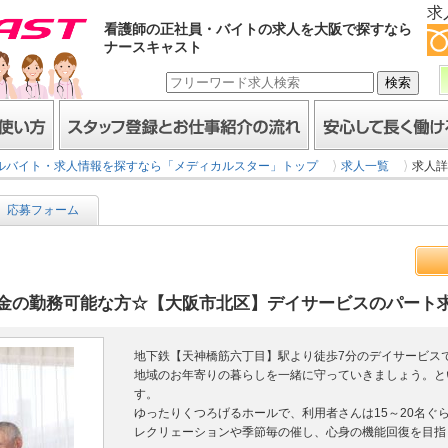
求
看護師の正社員・バイトの求人を大阪で探すなら
ナースキャスト
スタッフ登録とお仕事紹介の流れ
安心して長く働けるヒミ
ルバイト・求人情報を探すなら「メディカルスター」トップ
求人一覧
求人詳
応募フォーム
の勤務可能な方☆【大阪市北区】デイサービスのパート求人です
地下鉄【天神橋筋六丁目】駅より徒歩7分のデイサービス
地域のお年寄りの暮らしを一緒に守っていきましょう。と
す。
ゆったりくつろげるホールで、利用者さんは15～20名ぐ
レクリェーションや季節毎の催し、心身の機能回復を目指