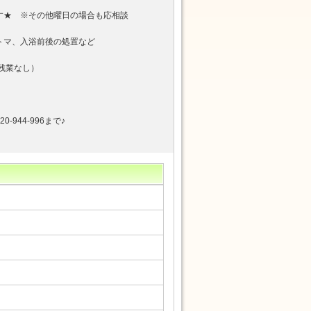
す★ ※その他曜日の場合も応相談
トマ、入浴前後の処置など
分残業なし）
944-996まで♪