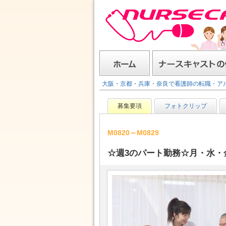
ナースキャスト
ホーム
ナースキャストの使い方
大阪・京都・兵庫・奈良で看護師の転職・ア
募集要項
フォトクリップ
M0820～M0829
☆週3のパート勤務☆月・水・金