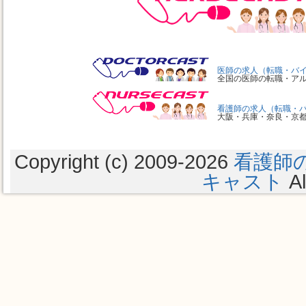
医師の求人（転職・バ
全国の医師の転職・ア
看護師の求人（転職・
大阪・兵庫・奈良・京
Copyright (c) 2009
-2026
看護師
キャスト
Al