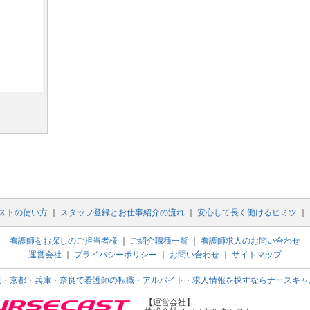
ストの使い方
｜
スタッフ登録とお仕事紹介の流れ
｜
安心して長く働けるヒミツ
｜
看護師をお探しのご担当者様
｜
ご紹介職種一覧
｜
看護師求人のお問い合わせ
運営会社
｜
プライバシーポリシー
｜
お問い合わせ
｜
サイトマップ
阪・京都・兵庫・奈良で看護師の転職・アルバイト・求人情報を探すならナースキャ
【運営会社】