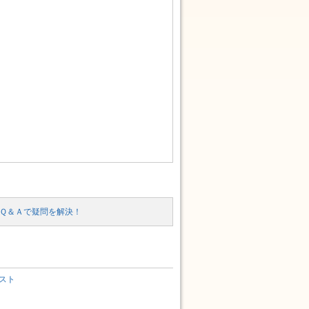
Ｑ＆Ａで疑問を解決！
スト