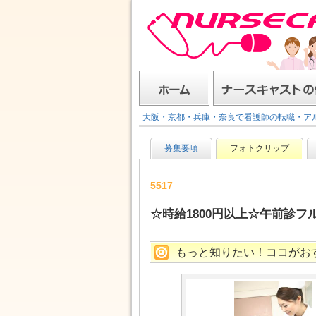
ナースキャスト
ホーム
ナースキャストの使い方
大阪・京都・兵庫・奈良で看護師の転職・ア
募集要項
フォトクリップ
5517
☆時給1800円以上☆午前診フ
もっと知りたい！ココがお