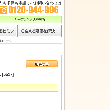
人も求職も電話でのお問い合わせは
キープした求人を見る
ツ
Ｑ＆Ａで疑問を解決！
細ページ
応募する
517]