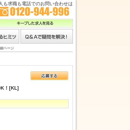
人も求職も電話でのお問い合わせは
キープした求人を見る
ツ
Ｑ＆Ａで疑問を解決！
細ページ
応募する
！[KL]