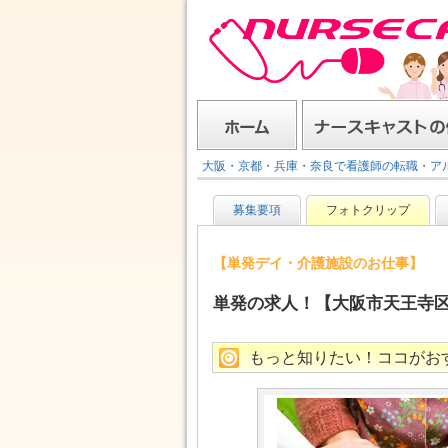
ナースキャスト
ホーム
ナースキャストの使い方
大阪・京都・兵庫・奈良で看護師の転職・ア
募集要項
フォトクリップ
【単発デイ・介護施設のお仕事】
単発の求人！【大阪市天王寺区
もっと知りたい！ココがお