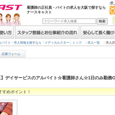
求
看護師の正社員・バイトの求人を大阪で探すなら
ナースキャスト
スタッフ登録とお仕事紹介の流れ
安心して長く働けるヒミ
ルバイト・求人情報を探すなら「メディカルスター」トップ
求人一覧
求人詳
応募フォーム
】デイサービスのアルバイト☆看護師さん☆1日のみ勤務OK
すすめポイント！