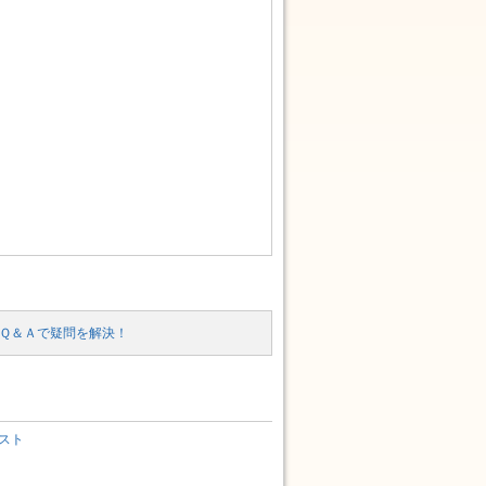
Ｑ＆Ａで疑問を解決！
スト