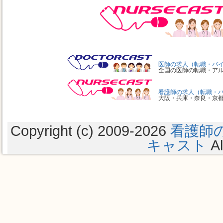
医師の求人（転職・バ
全国の医師の転職・ア
看護師の求人（転職・
大阪・兵庫・奈良・京
Copyright (c) 2009
-2026
看護師
キャスト
Al