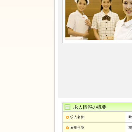
求人情報の概要
求人名称
時
雇用形態
非