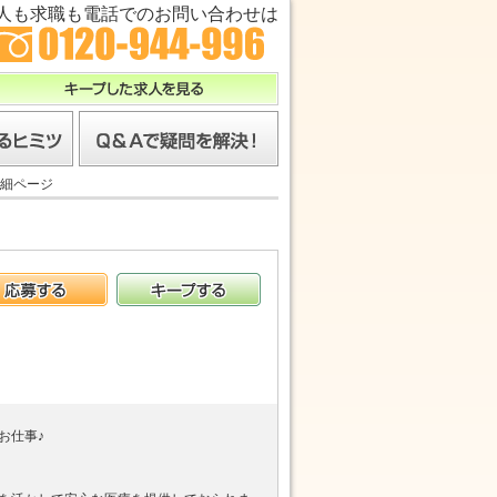
人も求職も電話でのお問い合わせは
キープした求人を見る
ツ
Ｑ＆Ａで疑問を解決！
細ページ
応募する
キープする
お仕事♪