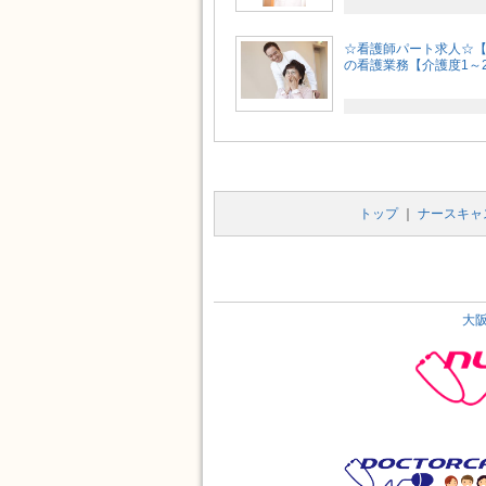
☆看護師パート求人☆【
の看護業務【介護度1～2
トップ
｜
ナースキャ
大