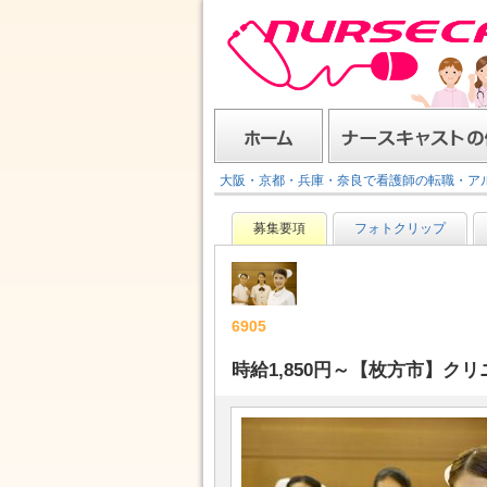
ナースキャスト
ホーム
ナースキャストの使い方
大阪・京都・兵庫・奈良で看護師の転職・ア
募集要項
フォトクリップ
6905
時給1,850円～【枚方市】ク