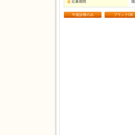
応募期間
随
午後診療のみ
ブランクOK