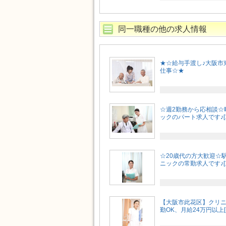
同一職種の他の求人情報
★☆給与手渡し♪大阪市
仕事☆★
☆週2勤務から応相談☆
ックのパート求人です♪[1
☆20歳代の方大歓迎☆
ニックの常勤求人です♪[1
【大阪市此花区】クリ
勤OK、月給24万円以上[M