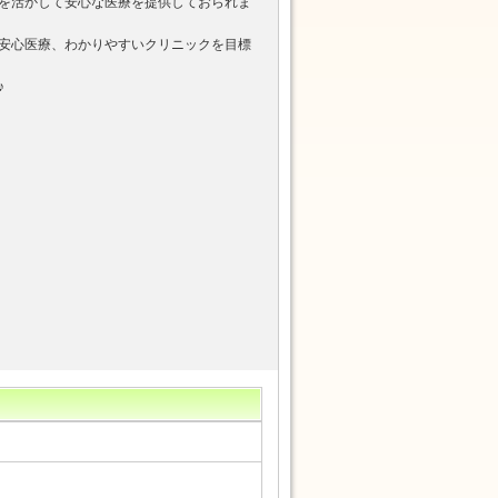
を活かして安心な医療を提供しておられま
安心医療、わかりやすいクリニックを目標
♪