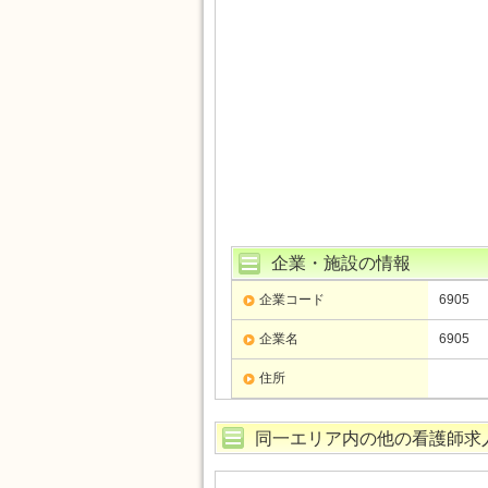
企業・施設の情報
企業コード
6905
企業名
6905
住所
同一エリア内の他の看護師求