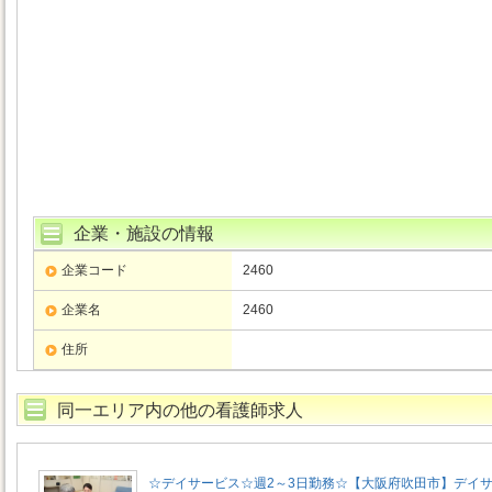
企業・施設の情報
企業コード
2460
企業名
2460
住所
同一エリア内の他の看護師求人
☆デイサービス☆週2～3日勤務☆【大阪府吹田市】デイ