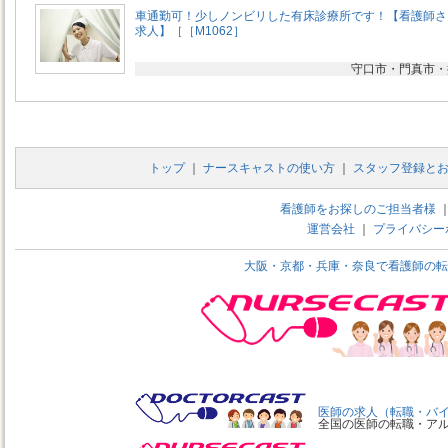
車通勤可！少しノンビリした有床診療所です！【看護師さ
求人】［［M1062］
守口市・門真市・
トップ
｜
ナースキャストの使い方
｜
スタッフ登録と
看護師をお探しのご担当者様
運営会社
｜
プライバシー
大阪・京都・兵庫・奈良で看護師の転
医師の求人（転職・バ
全国の医師の転職・ア