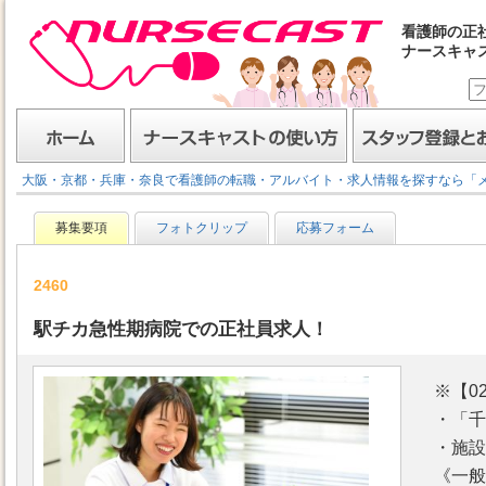
看護師の正
ナースキャ
ナースキャスト
ホーム
ナースキャストの使い方
スタッフ登録とお仕事
大阪・京都・兵庫・奈良で看護師の転職・アルバイト・求人情報を探すなら「
募集要項
フォトクリップ
応募フォーム
2460
駅チカ急性期病院での正社員求人！
※【0
・「千
・施設
《一般