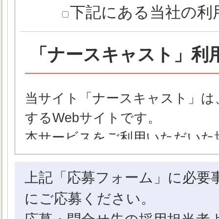
下記にある当社の利
「ナースキャスト」利
当サイト「ナースキャスト」は
するWebサイトです。
本サービスをご利用いただいた
いただいたものとさせていただ
上記「応募フォーム」に必要
【ナースキャストの定義】
にご応募ください。
「ナースキャスト」とは、株式