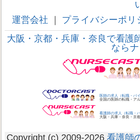
運営会社
｜
プライバシーポリ
大阪・京都・兵庫・奈良で看護
ならナ
医師の求人（転職・バ
全国の医師の転職・ア
看護師の求人（転職・
大阪・兵庫・奈良・京
Copyright (c) 2009
-2026
看護師