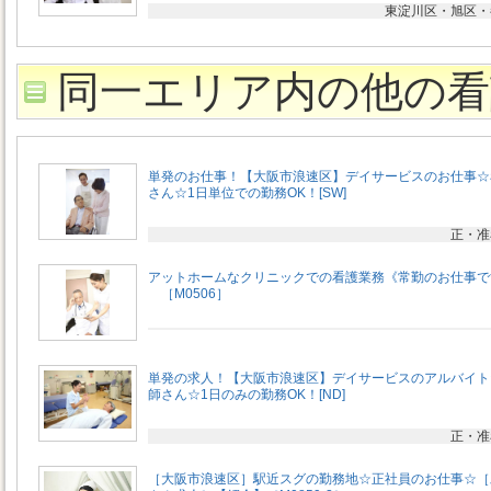
東淀川区・旭区・
同一エリア内の他の看
単発のお仕事！【大阪市浪速区】デイサービスのお仕事☆
さん☆1日単位での勤務OK！[SW]
正・准
アットホームなクリニックでの看護業務《常勤のお仕事です
［M0506］
単発の求人！【大阪市浪速区】デイサービスのアルバイト
師さん☆1日のみの勤務OK！[ND]
正・准
［大阪市浪速区］駅近スグの勤務地☆正社員のお仕事☆［