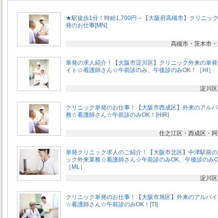
★駅徒歩1分！時給1,700円～【大阪府高槻市】クリニッ
発のお仕事[MN]
高槻市・茨木市・
単発の求人紹介！【大阪市淀川区】クリニック外来の単発
イト☆看護師さん☆午前診のみ、午後診のみOK！［HI］
淀川区
クリニック単発のお仕事！【大阪市西成区】外来のアルバ
務☆看護師さん☆午前診のみOK！[HIR]
住之江区・西成区・阿
単発クリニック求人のご紹介！【大阪市北区】中津駅前の
ック外来業務☆看護師さん☆午前診のみOK、午後診のみO
［ML］
淀川区
クリニック単発のお仕事！【大阪市旭区】外来のアルバイ
☆看護師さん☆午前診のみOK！[TI]