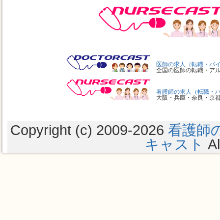
医師の求人（転職・バ
全国の医師の転職・ア
看護師の求人（転職・
大阪・兵庫・奈良・京
Copyright (c) 2009
-2026
看護師
キャスト
Al