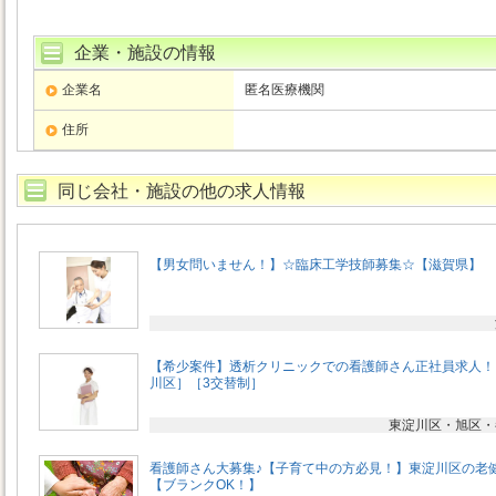
企業・施設の情報
企業名
匿名医療機関
住所
同じ会社・施設の他の求人情報
【男女問いません！】☆臨床工学技師募集☆【滋賀県】
【希少案件】透析クリニックでの看護師さん正社員求人！
川区］［3交替制］
東淀川区・旭区・
看護師さん大募集♪【子育て中の方必見！】東淀川区の老
【ブランクOK！】