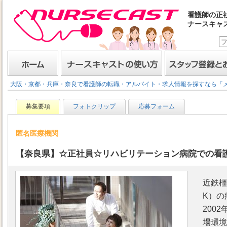
看護師の正
ナースキャ
ナースキャスト
ホーム
ナースキャストの使い方
スタッフ登録とお仕事
大阪・京都・兵庫・奈良で看護師の転職・アルバイト・求人情報を探すなら「
募集要項
フォトクリップ
応募フォーム
匿名医療機関
【奈良県】☆正社員☆リハビリテーション病院での看
近鉄橿
K）の
200
場環境