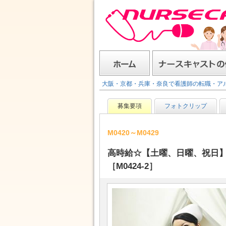
ナースキャスト
ホーム
ナースキャストの使い方
大阪・京都・兵庫・奈良で看護師の転職・ア
募集要項
フォトクリップ
M0420～M0429
高時給☆【土曜、日曜、祝日
［M0424-2］