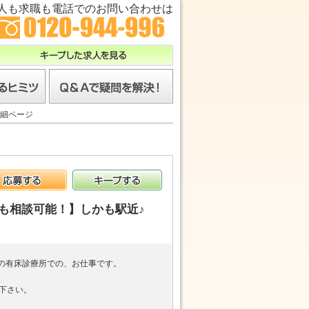
人も求職も電話でのお問い合わせは
キープした求人を見る
ツ
Ｑ＆Ａで疑問を解決！
細ページ
応募する
キープする
も相談可能！】しかも駅近♪
分の有床診療所での、お仕事です。
下さい。