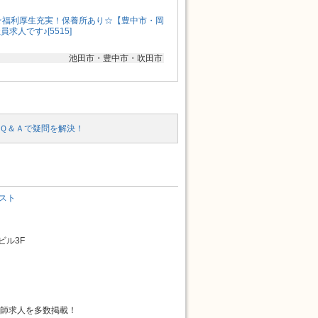
☆福利厚生充実！保養所あり☆【豊中市・岡
求人です♪[5515]
池田市・豊中市・吹田市
Ｑ＆Ａで疑問を解決！
スト
ビル3F
師求人を多数掲載！