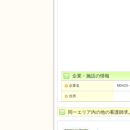
企業・施設の情報
企業名
M0420
住所
同一エリア内の他の看護師求