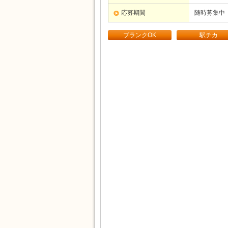
応募期間
随時募集中
ブランクOK
駅チカ