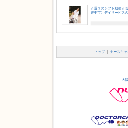
☆週３のシフト勤務☆
豊中市】デイサービスのパ
トップ
｜
ナースキャ
大