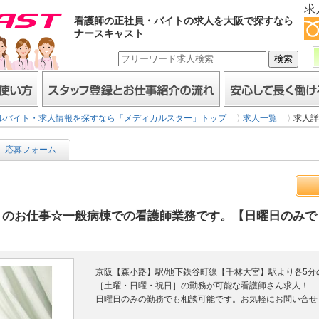
求
看護師の正社員・バイトの求人を大阪で探すなら
ナースキャスト
スタッフ登録とお仕事紹介の流れ
安心して長く働けるヒミ
ルバイト・求人情報を探すなら「メディカルスター」トップ
求人一覧
求人詳
応募フォーム
】のお仕事☆一般病棟での看護師業務です。【日曜日のみで
京阪【森小路】駅/地下鉄谷町線【千林大宮】駅より各5
［土曜・日曜・祝日］の勤務が可能な看護師さん求人！
日曜日のみの勤務でも相談可能です。お気軽にお問い合せ