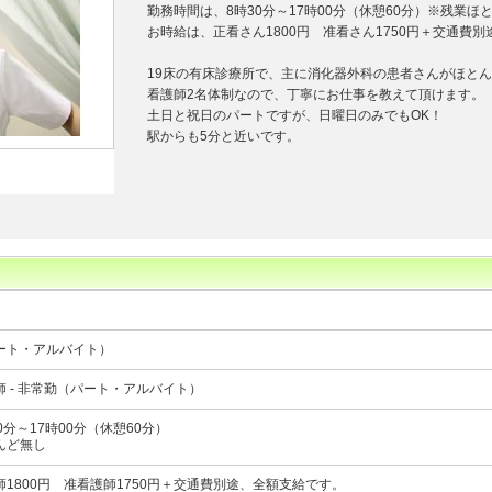
勤務時間は、8時30分～17時00分（休憩60分）※残業ほ
お時給は、正看さん1800円 准看さん1750円＋交通費別
19床の有床診療所で、主に消化器外科の患者さんがほと
看護師2名体制なので、丁寧にお仕事を教えて頂けます。
土日と祝日のパートですが、日曜日のみでもOK！
駅からも5分と近いです。
ート・アルバイト）
 - 非常勤（パート・アルバイト）
0分～17時00分（休憩60分）
んど無し
1800円 准看護師1750円＋交通費別途、全額支給です。