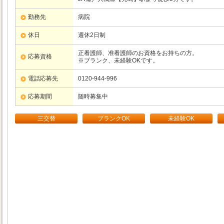
勤務先
病院
休日
週休2日制
正看護師、准看護師のお資格をお持ちの方。
応募資格
※ブランク、未経験OKです。
電話応募先
0120-944-996
応募期間
随時募集中
三交替
ブランクOK
未経験OK