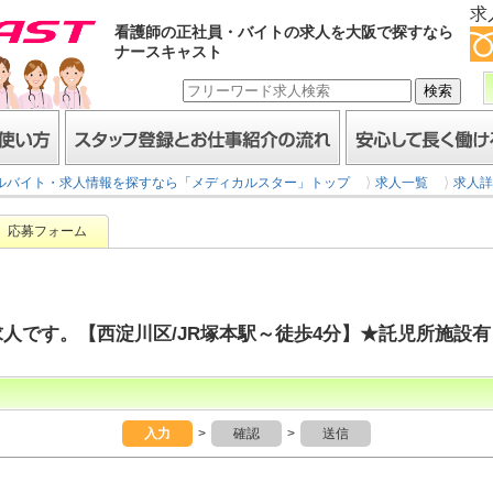
求
看護師の正社員・バイトの求人を大阪で探すなら
ナースキャスト
スタッフ登録とお仕事紹介の流れ
安心して長く働けるヒミ
ルバイト・求人情報を探すなら「メディカルスター」トップ
求人一覧
求人詳
応募フォーム
人です。【西淀川区/JR塚本駅～徒歩4分】★託児所施設有
入力
>
確認
>
送信