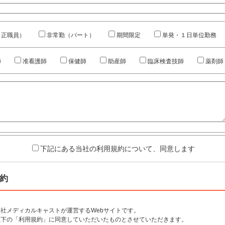
（正職員）
非常勤（パート）
期間限定
単発・１日単位勤務
師
准看護師
保健師
助産師
臨床検査技師
薬剤師
下記にある当社の利用規約について、同意します
約
社メディカルキャストが運営するWebサイトです。
以下の「利用規約」に同意していただいたものとさせていただきます。