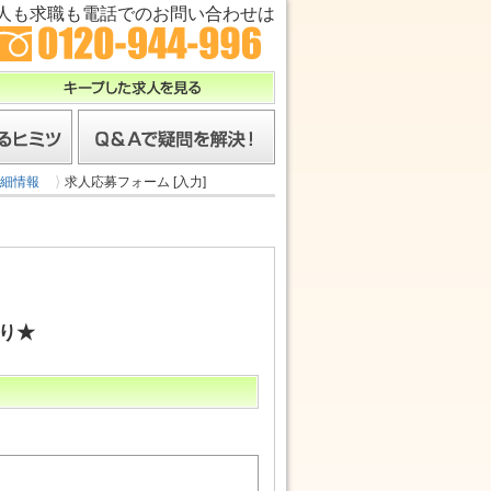
人も求職も電話でのお問い合わせは
キープした求人を見る
ツ
Ｑ＆Ａで疑問を解決！
細情報
求人応募フォーム [入力]
り★