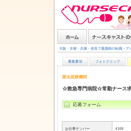
ナースキャスト
ホーム
ナースキャストの使い方
大阪・京都・兵庫・奈良で看護師の転職・ア
募集要項
フォトクリップ
匿名医療機関
☆救急専門病院☆常勤ナース求
応募フォーム
お仕事ナンバー
4169