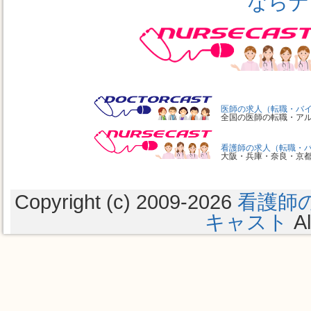
ならナ
医師の求人（転職・バ
全国の医師の転職・ア
看護師の求人（転職・
大阪・兵庫・奈良・京
Copyright (c) 2009
-2026
看護師
キャスト
Al