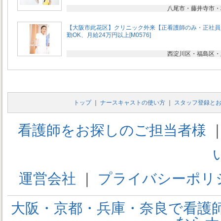
八尾市・藤井寺市・
【大阪市此花区】クリニック外来【正看護師のみ・正社員
勤OK、月給24万円以上[M0576]
西淀川区・福島区・
トップ
｜
ナースキャストの使い方
｜
スタッフ登録と
看護師をお探しのご担当者様
運営会社
｜
プライバシーポリ
大阪・京都・兵庫・奈良で看護