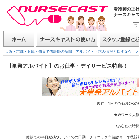
看護師の正
ナースキャ
ナースキャスト
ホーム
ナースキャストの使い方
スタッフ登録とお仕事
大阪・京都・兵庫・奈良で看護師の転職・アルバイト・求人情報を探すなら「メ
【単発アルバイト】のお仕事・デイサービス特集！
現在、1日のみ勤務OK
★Wワーク大
♪あなたの時
健診での半日勤務や、デイでの日勤・クリニック午前診帯・午後診