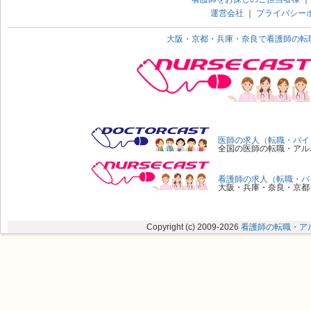
運営会社
｜
プライバシー
大阪・京都・兵庫・奈良で看護師の転
医師の求人（転職・バイ
全国の医師の転職・アル
看護師の求人（転職・バ
大阪・兵庫・奈良・京都
Copyright (c) 2009
-2026
看護師の転職・ア