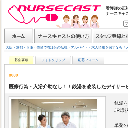
看護師の正
ナースキャ
ナースキャスト
ホーム
ナースキャストの使い方
スタッフ登録とお仕事
大阪・京都・兵庫・奈良で看護師の転職・アルバイト・求人情報を探すなら「
募集要項
フォトクリップ
応募フォーム
8080
医療行為・入浴介助なし！！銭湯を改装したデイサービス
銭湯を
JR環
単発の