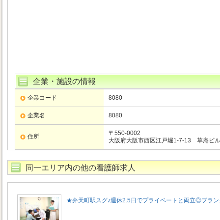
企業・施設の情報
企業コード
8080
企業名
8080
〒550-0002
住所
大阪府大阪市西区江戸堀1-7-13 草庵ビル
同一エリア内の他の看護師求人
★弁天町駅スグ♪週休2.5日でプライベートと両立◎ブラン