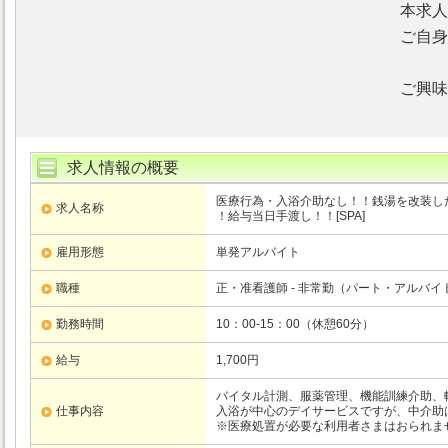
本求人
ご自身
ご興味
求人情報の概要
医療行為・入浴介助なし！！銭湯を改装し
求人名称
！給与当日手渡し！！[SPA]
雇用形態
単発アルバイト
職種
正・准看護師 - 非常勤（パート・アルバイ
勤務時間
10：00-15：00（休憩60分）
給与
1,700円
バイタル計測、服薬管理、機能訓練介助、
仕事内容
入浴が中心のデイサービスですが、中介助
※医療処置が必要な利用者さまはおられま