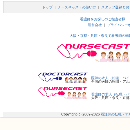
トップ
｜
ナースキャストの使い方
｜
スタッフ登録とお
看護師をお探しのご担当者様
運営会社
｜
プライバシー
大阪・京都・兵庫・奈良で看護師の転
医師の求人（転職・バイ
全国の医師の転職・アル
看護師の求人（転職・バ
大阪・兵庫・奈良・京都
Copyright (c) 2009
-2026
看護師の転職・ア