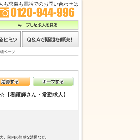
人も求職も電話でのお問い合わせは
キープした求人を見る
ツ
Ｑ＆Ａで疑問を解決！
細ページ
応募する
キープする
ス☆【看護師さん・常勤求人】
力、院内の簡単な清掃など。