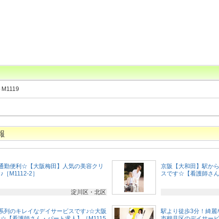
～M1119
報
通勤便利☆【大阪梅田】人気の美容クリ
京阪【大和田】駅から
M1112-2］
スです☆【看護師さ
淀川区・北区
系列のキレイなデイサービスです♪☆大阪
駅より徒歩3分！綺麗
☆【看護師さん・パート求人】［M1115
市鶴見区のデイサービ