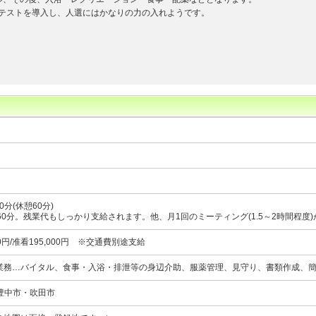
テストを導入し、人選にはかなりの力の入れようです。
0分(休憩60分)
60分。残業代もしっかり支給されます。他、月1回のミーティング(1.5～2時間程度
0円/准看195,000円 ※交通費別途支給
業務…バイタル、食事・入浴・排泄等の身辺介助、服薬管理、見守り、書類作成、
・豊中市・吹田市