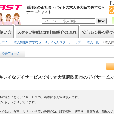
求
看護師の正社員・バイトの求人を大阪で探すなら
ナースキャスト
スタッフ登録とお仕事紹介の流れ
安心して長く働けるヒミ
ルバイト・求人情報を探すなら「メディカルスター」トップ
求人一覧
求人詳
応募フォーム
キレイなデイサービスです♪☆大阪府吹田市のデイサービ
程度の場所にあるデイサービスの、看護師さん常勤求人です。
とてもしっかりしています。
バイタル、食事・入浴・排泄等の身辺介助、服薬管理、見守り、書類作成、簡単な入