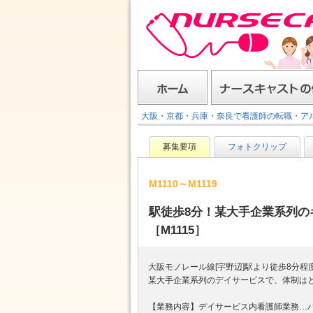
ナースキャスト
ホーム
ナースキャストの使い方
大阪・京都・兵庫・奈良で看護師の転職・ア
募集要項
フォトクリップ
M1110～M1119
駅徒歩8分！某大手企業系列の
［M1115］
大阪モノレール線[宇野辺]駅より徒歩8分
某大手企業系列のデイサービスで、体制は
【業務内容】デイサービス内看護師業務…