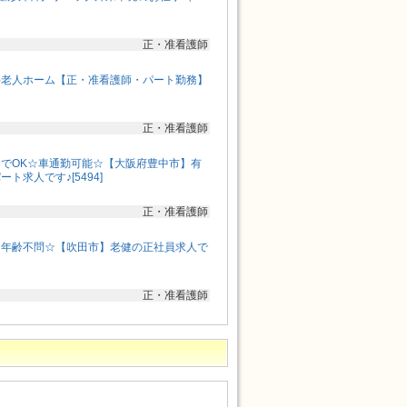
正・准看護師
料老人ホーム【正・准看護師・パート勤務】
］
正・准看護師
でOK☆車通勤可能☆【大阪府豊中市】有
ト求人です♪[5494]
正・准看護師
☆年齢不問☆【吹田市】老健の正社員求人で
正・准看護師