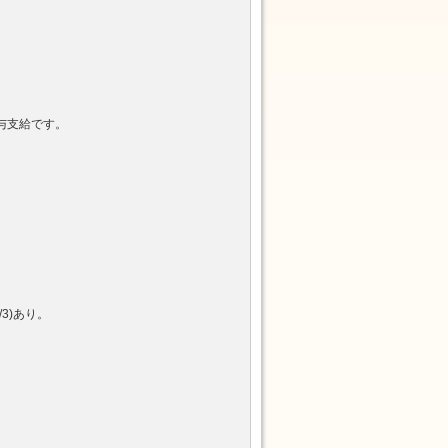
給与支給です。
3)あり。