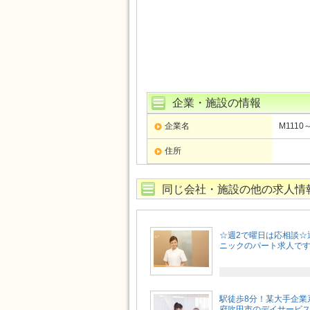
企業・施設の情報
企業名
M1110
住所
同じ会社・施設の他の求人情
☆週2で曜日は応相談☆
ニックのパート求人です♪［
駅徒歩8分！某大手企業
府吹田市のデイサービス