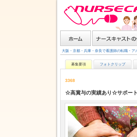
ナースキャスト
ホーム
ナースキャストの使い方
大阪・京都・兵庫・奈良で看護師の転職・ア
募集要項
フォトクリップ
3368
☆高賞与の実績あり☆サポート充