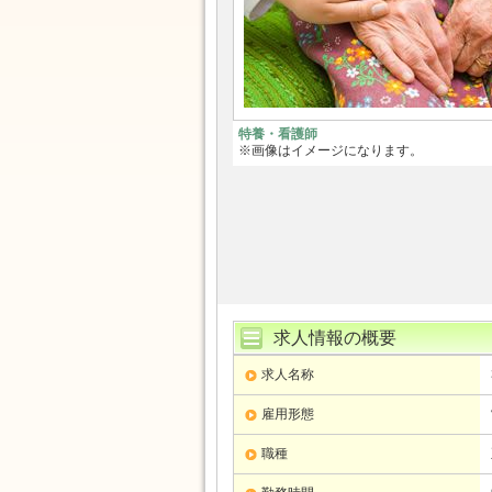
特養・看護師
※画像はイメージになります。
求人情報の概要
求人名称
雇用形態
職種