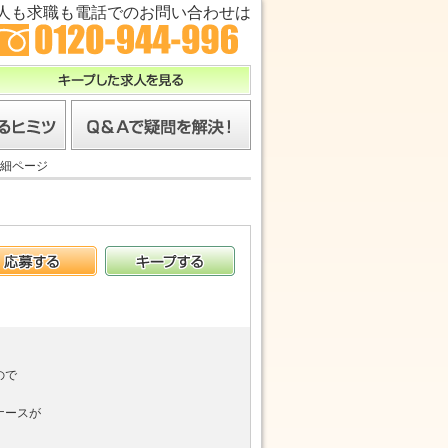
人も求職も電話でのお問い合わせは
キープした求人を見る
ツ
Ｑ＆Ａで疑問を解決！
細ページ
応募する
キープする
ので
ナースが