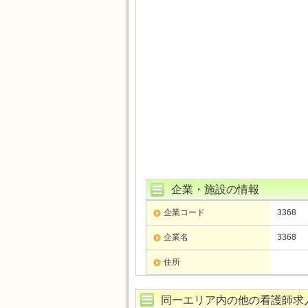
企業・施設の情報
企業コード
3368
企業名
3368
住所
同一エリア内の他の看護師求