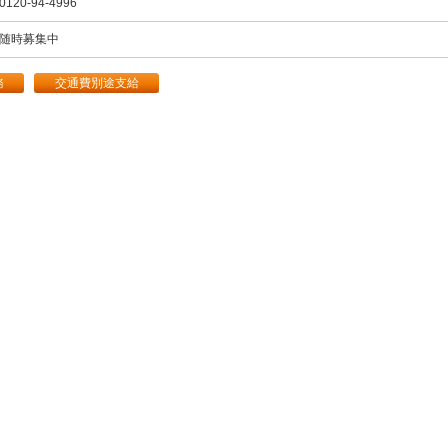
0120-94-4996
随時募集中
務
交通費別途支給