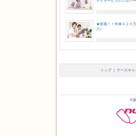
デイサービスのフルパート
★新着！！年俸４２０
人♪
トップ
｜
ナースキャ
大