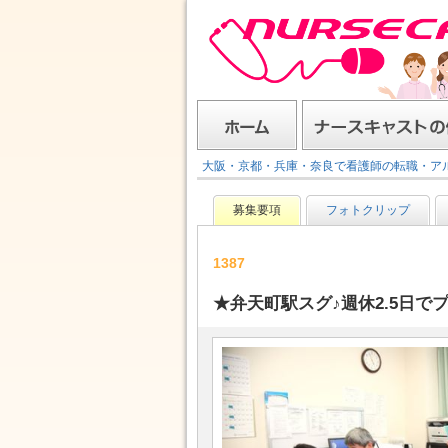
ナースキャスト
ホーム
ナースキャストの使い方
大阪・京都・兵庫・奈良で看護師の転職・ア
募集要項
フォトクリップ
1387
★弁天町駅スグ♪週休2.5日で