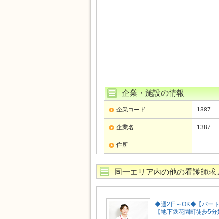
企業・施設の情報
企業コード
1387
企業名
1387
住所
同一エリア内の他の看護師求
◆週2日～OK◆【パー
【地下鉄花園町徒歩5分好