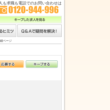
人も求職も電話でのお問い合わせは
キープした求人を見る
ツ
Ｑ＆Ａで疑問を解決！
細ページ
応募する
キープする