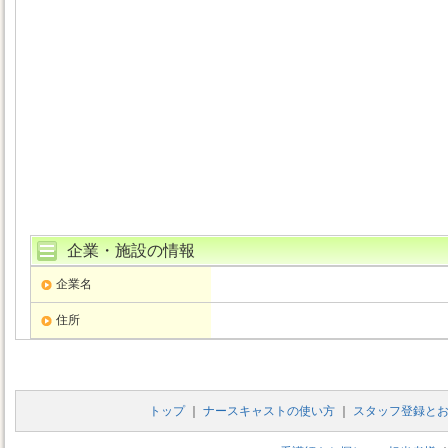
企業・施設の情報
企業名
住所
トップ
｜
ナースキャストの使い方
｜
スタッフ登録と