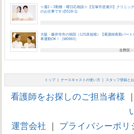
☆週2～3勤務・曜日応相談☆【宝塚市逆瀬川】クリニッ
のお仕事です♪[5528-1]
大阪・藤井寺市の病院（125床規模）【看護師夜勤パート
車通勤OK！［M0983］
生野区・
トップ
｜
ナースキャストの使い方
｜
スタッフ登録と
看護師をお探しのご担当者様
運営会社
｜
プライバシーポリ