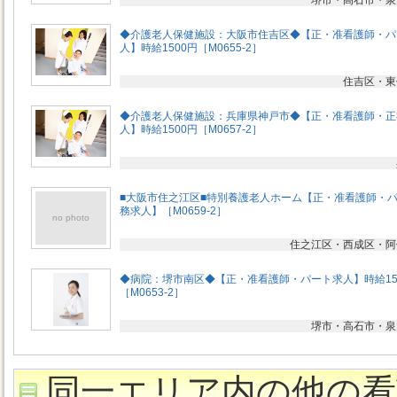
堺市・高石市・泉
◆介護老人保健施設：大阪市住吉区◆【正・准看護師・パ
人】時給1500円［M0655-2］
住吉区・東
◆介護老人保健施設：兵庫県神戸市◆【正・准看護師・正
人】時給1500円［M0657-2］
■大阪市住之江区■特別養護老人ホーム【正・准看護師・
務求人】［M0659-2］
no photo
住之江区・西成区・阿
◆病院：堺市南区◆【正・准看護師・パート求人】時給15
［M0653-2］
堺市・高石市・泉
同一エリア内の他の看