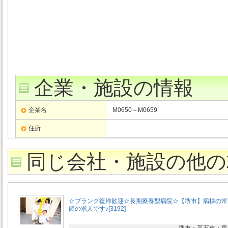
企業・施設の情報
企業名
M0650～M0659
住所
同じ会社・施設の他の
☆ブランク復帰歓迎☆長期療養型病院☆【堺市】病棟の常
師の求人です♪[3192]